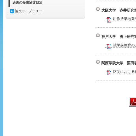
過去の受賞論文目次
大阪大学 赤井研究
論文ライブラリー
耕作放棄地発
神戸大学 勇上研究
就学前教育の
関西学院大学 栗田
防災における