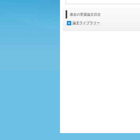
過去の受賞論文目次
論文ライブラリー